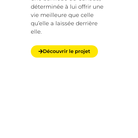
déterminée à lui offrir une
vie meilleure que celle
qu’elle a laissée derrière
elle.
Découvrir le projet