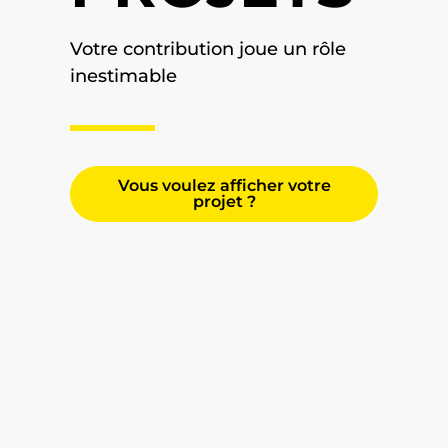
Votre contribution joue un rôle
inestimable
Vous voulez afficher votre
projet ?