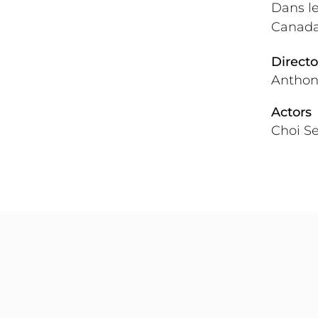
Dans le
Canada,
Directo
Anthon
Actors
Choi S