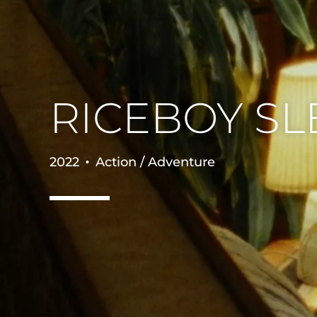
RICEBOY SL
•
2022
Action / Adventure