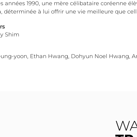
s années 1990, une mère célibataire coréenne élè
 déterminée à lui offrir une vie meilleure que celle 
rs
y Shim
eung-yoon, Ethan Hwang, Dohyun Noel Hwang, A
WA