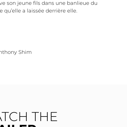
ve son jeune fils dans une banlieue du
qu’elle a laissée derrière elle.
nthony Shim
TCH THE