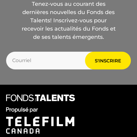
Tenez-vous au courant des
dernières nouvelles du Fonds des
Talents! Inscrivez-vous pour
recevoir les actualités du Fonds et
de ses talents émergents.