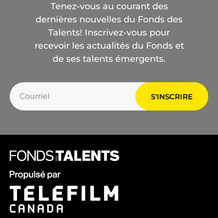
Tenez-vous au courant des
dernières nouvelles du Fonds des
Talents! Inscrivez-vous pour
recevoir les actualités du Fonds et
de ses talents émergents.