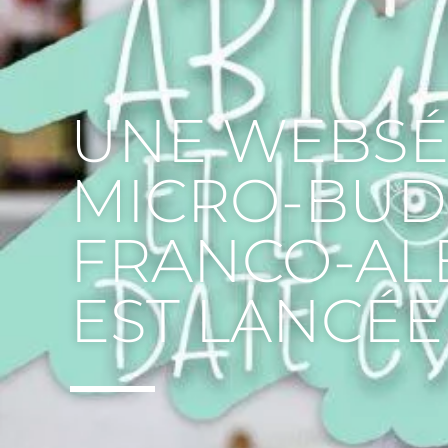
UNE WEBSÉ
MICRO-BUD
FRANCO-AL
EST LANCÉE