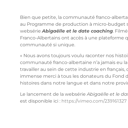
Bien que petite, la communauté franco-albertain
au Programme de production à micro-budget sou
websérie
Abigaëlle et le date coaching
. Film
Franco-Albertains ont accès à une plateforme q
communauté si unique.
« Nous avons toujours voulu raconter nos histoi
communauté franco-albertaine n’a jamais eu la 
travailler au sein de cette industrie en françai
immense merci à tous les donateurs du Fond d
histoires dans notre langue et dans notre provi
Le lancement de la websérie
Abigaëlle et le d
est disponible ici :
https://vimeo.com/239161327