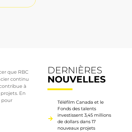
DERNIÈRES
ncer que RBC
NOUVELLES
ncier continu
 contribue à
 projets. En
s pour
Téléfilm Canada et le
Fonds des talents
investissent 3,45 millions
de dollars dans 17
nouveaux projets