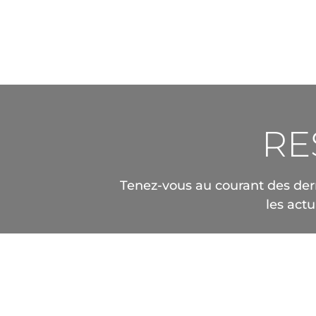
RE
Tenez-vous au courant des dern
les act