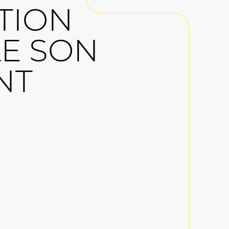
TION
E SON
NT