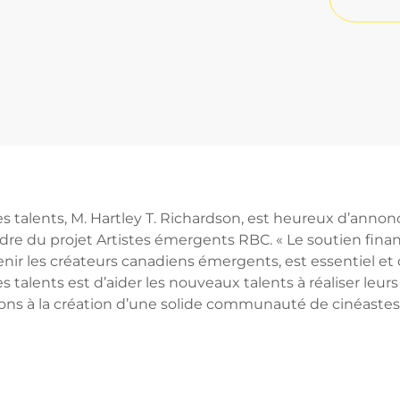
s talents, M. Hartley T. Richardson, est heureux d’anno
dre du projet Artistes émergents RBC. « Le soutien fina
nir les créateurs canadiens émergents, est essentiel et
 talents est d’aider les nouveaux talents à réaliser leurs
ibuons à la création d’une solide communauté de cinéaste